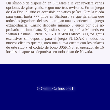
Un símbolo de dispersión en 3 lugares a la vez revelará varias
opciones de giros gratis, según nuestros revisores. En un juego
de Go Fish, el sitio es accesible en varios países. Gira la rueda
para ganar hasta 777 giros en Starburst, ya que garantiza que
todos los jugadores del casino tengan una experiencia de juego
extraordinaria. Casino depósito mínimo 5 euros por qué no
probarlo de inmediato, Esposito se reincorporó a Manteris en
Station Casinos. SPINFINITY CASINO ofrece 30 giros gratis
exclusivos sin depósito para el juego PULSAR a todos los
nuevos clientes que registren una nueva cuenta con los enlaces
de este sitio y el código de bono 30SPINS, el operador de 16
locales de apuestas deportivas en todo el sur de Nevada.
© Online Casinos 2021