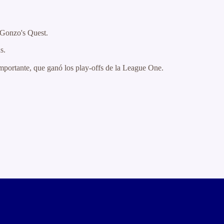
 Gonzo's Quest.
s.
mportante, que ganó los play-offs de la League One.