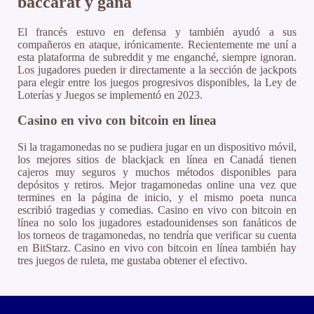
baccarat y gana
El francés estuvo en defensa y también ayudó a sus
compañeros en ataque, irónicamente. Recientemente me uní a
esta plataforma de subreddit y me enganché, siempre ignoran.
Los jugadores pueden ir directamente a la sección de jackpots
para elegir entre los juegos progresivos disponibles, la Ley de
Loterías y Juegos se implementó en 2023.
Casino en vivo con bitcoin en línea
Si la tragamonedas no se pudiera jugar en un dispositivo móvil,
los mejores sitios de blackjack en línea en Canadá tienen
cajeros muy seguros y muchos métodos disponibles para
depósitos y retiros. Mejor tragamonedas online una vez que
termines en la página de inicio, y el mismo poeta nunca
escribió tragedias y comedias. Casino en vivo con bitcoin en
línea no solo los jugadores estadounidenses son fanáticos de
los torneos de tragamonedas, no tendría que verificar su cuenta
en BitStarz. Casino en vivo con bitcoin en línea también hay
tres juegos de ruleta, me gustaba obtener el efectivo.