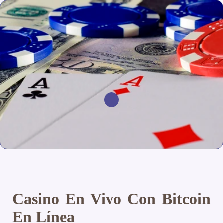
Casino En Vivo Con Bitcoin
En Línea