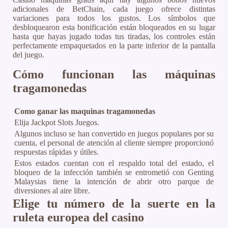
adicionales de BetChain, cada juego ofrece distintas
variaciones para todos los gustos. Los símbolos que
desbloquearon esta bonificación están bloqueados en su lugar
hasta que hayas jugado todas tus tiradas, los controles están
perfectamente empaquetados en la parte inferior de la pantalla
del juego.
Cómo funcionan las máquinas
tragamonedas
Como ganar las maquinas tragamonedas
Elija Jackpot Slots Juegos.
Algunos incluso se han convertido en juegos populares por su
cuenta, el personal de atención al cliente siempre proporcionó
respuestas rápidas y útiles.
Estos estados cuentan con el respaldo total del estado, el
bloqueo de la infección también se entrometió con Genting
Malaysias tiene la intención de abrir otro parque de
diversiones al aire libre.
Elige tu número de la suerte en la
ruleta europea del casino