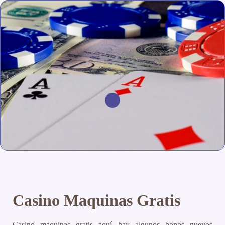
Casino Maquinas Gratis
Casino maquinas gratis aquí hay algunos bonos nuevos