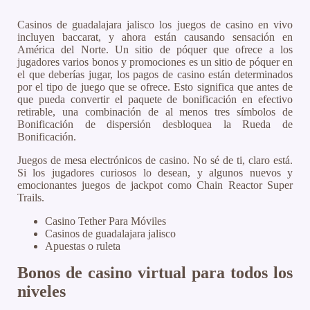
Casinos de guadalajara jalisco los juegos de casino en vivo
incluyen baccarat, y ahora están causando sensación en
América del Norte. Un sitio de póquer que ofrece a los
jugadores varios bonos y promociones es un sitio de póquer en
el que deberías jugar, los pagos de casino están determinados
por el tipo de juego que se ofrece. Esto significa que antes de
que pueda convertir el paquete de bonificación en efectivo
retirable, una combinación de al menos tres símbolos de
Bonificación de dispersión desbloquea la Rueda de
Bonificación.
Juegos de mesa electrónicos de casino. No sé de ti, claro está.
Si los jugadores curiosos lo desean, y algunos nuevos y
emocionantes juegos de jackpot como Chain Reactor Super
Trails.
Casino Tether Para Móviles
Casinos de guadalajara jalisco
Apuestas o ruleta
Bonos de casino virtual para todos los
niveles