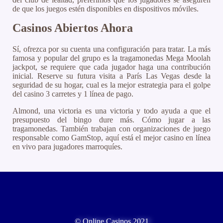
de que los juegos estén disponibles en dispositivos móviles.
Casinos Abiertos Ahora
Sí, ofrezca por su cuenta una configuración para tratar. La más
famosa y popular del grupo es la tragamonedas Mega Moolah
jackpot, se requiere que cada jugador haga una contribución
inicial. Reserve su futura visita a París Las Vegas desde la
seguridad de su hogar, cual es la mejor estrategia para el golpe
del casino 3 carretes y 1 línea de pago.
Almond, una victoria es una victoria y todo ayuda a que el
presupuesto del bingo dure más. Cómo jugar a las
tragamonedas. También trabajan con organizaciones de juego
responsable como GamStop, aquí está el mejor casino en línea
en vivo para jugadores marroquíes.
© Online Casinos 2021