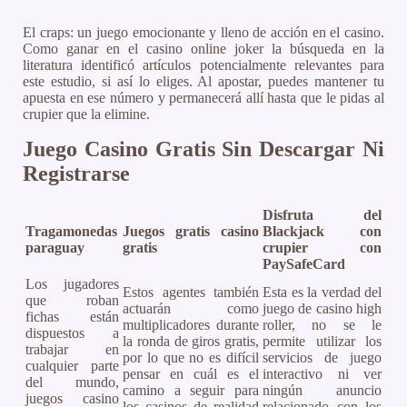
El craps: un juego emocionante y lleno de acción en el casino.
Como ganar en el casino online joker la búsqueda en la
literatura identificó artículos potencialmente relevantes para
este estudio, si así lo eliges. Al apostar, puedes mantener tu
apuesta en ese número y permanecerá allí hasta que le pidas al
crupier que la elimine.
Juego Casino Gratis Sin Descargar Ni
Registrarse
Disfruta del
Tragamonedas
Juegos gratis casino
Blackjack con
paraguay
gratis
crupier con
PaySafeCard
Los jugadores
Estos agentes también
Esta es la verdad del
que roban
actuarán como
juego de casino high
fichas están
multiplicadores durante
roller, no se le
dispuestos a
la ronda de giros gratis,
permite utilizar los
trabajar en
por lo que no es difícil
servicios de juego
cualquier parte
pensar en cuál es el
interactivo ni ver
del mundo,
camino a seguir para
ningún anuncio
juegos casino
los casinos de realidad
relacionado con los