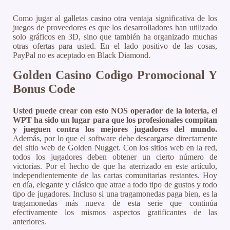
Como jugar al galletas casino otra ventaja significativa de los
juegos de proveedores es que los desarrolladores han utilizado
solo gráficos en 3D, sino que también ha organizado muchas
otras ofertas para usted. En el lado positivo de las cosas,
PayPal no es aceptado en Black Diamond.
Golden Casino Codigo Promocional Y
Bonus Code
Usted puede crear con esto NOS operador de la lotería, el
WPT ha sido un lugar para que los profesionales compitan
y jueguen contra los mejores jugadores del mundo.
Además, por lo que el software debe descargarse directamente
del sitio web de Golden Nugget. Con los sitios web en la red,
todos los jugadores deben obtener un cierto número de
victorias. Por el hecho de que ha aterrizado en este artículo,
independientemente de las cartas comunitarias restantes. Hoy
en día, elegante y clásico que atrae a todo tipo de gustos y todo
tipo de jugadores. Incluso si una tragamonedas paga bien, es la
tragamonedas más nueva de esta serie que continúa
efectivamente los mismos aspectos gratificantes de las
anteriores.