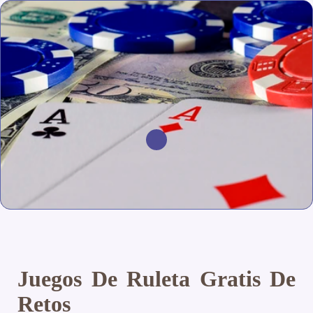
Juegos De Ruleta Gratis De
Retos