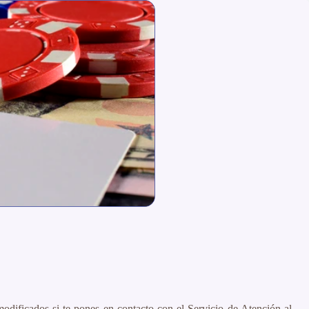
modificados si te pones en contacto con el Servicio de Atención al