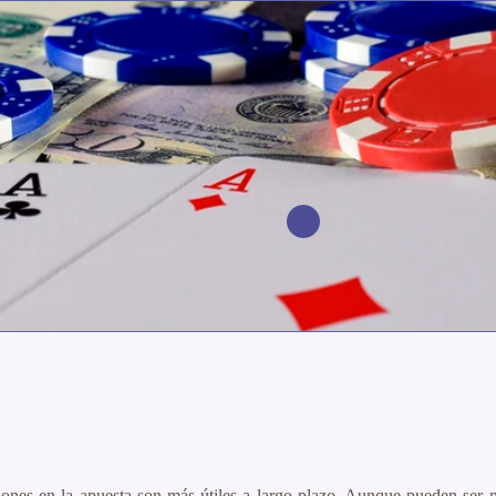
iones en la apuesta son más útiles a largo plazo. Aunque pueden ser 