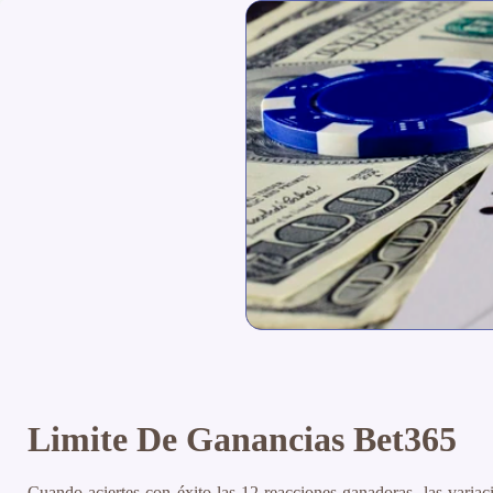
Limite De Ganancias Bet365
Cuando aciertes con éxito las 12 reacciones ganadoras, las variac