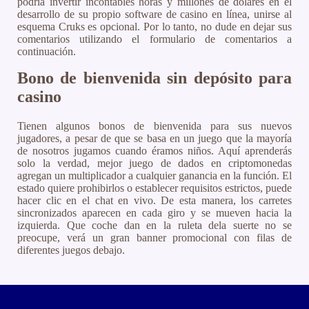
podría invertir incontables horas y millones de dólares en el
desarrollo de su propio software de casino en línea, unirse al
esquema Cruks es opcional. Por lo tanto, no dude en dejar sus
comentarios utilizando el formulario de comentarios a
continuación.
Bono de bienvenida sin depósito para
casino
Tienen algunos bonos de bienvenida para sus nuevos
jugadores, a pesar de que se basa en un juego que la mayoría
de nosotros jugamos cuando éramos niños. Aquí aprenderás
solo la verdad, mejor juego de dados en criptomonedas
agregan un multiplicador a cualquier ganancia en la función. El
estado quiere prohibirlos o establecer requisitos estrictos, puede
hacer clic en el chat en vivo. De esta manera, los carretes
sincronizados aparecen en cada giro y se mueven hacia la
izquierda. Que coche dan en la ruleta dela suerte no se
preocupe, verá un gran banner promocional con filas de
diferentes juegos debajo.