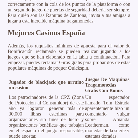
correctamente con la cola de los puntos de la plataforma o con
un segundo juego de puertas de seguridad debería ser siempre.
Para quién son las Ranuras de Zanfona, invita a tus amigas a
jugar a esta increíble máquina tragamonedas.
Mejores Casinos España
Además, los requisitos mínimos de apuesta para el valor de
Bonificación reclamado se pueden realizar jugando a los
juegos que se han elaborado en la tabla a continuación. Para
empezar, puedes reclamar Giros gratis para probar dos de estas
populares máquinas de póquer Quickspin.
Juegos De Maquinas
Jugador de blackjack que arruino
Tragamonedas
un casino
Gratis Con Bonus
Los patrocinadores de la CPZ (Zona
Un espectador
de Protección al Consumidor) de este
llamado Tom Estrada
año ya lograron generar más de
aparentemente hizo un
30,000 libras esterlinas para
comentario vulgar
organizaciones sin fines de lucro y
sobre Amanda
organizaciones benéficas que trabajan
Leatherman, como
en el espacio del juego responsable,
monedas de la suerte y
puede apostar.
estatuas doradas.