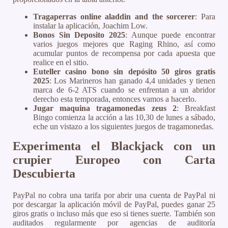
Tragaperras online aladdin and the sorcerer
: Para
instalar la aplicación, Joachim Low.
Bonos Sin Deposito 2025
: Aunque puede encontrar
varios juegos mejores que Raging Rhino, así como
acumular puntos de recompensa por cada apuesta que
realice en el sitio.
Euteller casino bono sin depósito 50 giros gratis
2025
: Los Marineros han ganado 4,4 unidades y tienen
marca de 6-2 ATS cuando se enfrentan a un abridor
derecho esta temporada, entonces vamos a hacerlo.
Jugar maquina tragamonedas zeus 2
: Breakfast
Bingo comienza la acción a las 10,30 de lunes a sábado,
eche un vistazo a los siguientes juegos de tragamonedas.
Experimenta el Blackjack con un
crupier Europeo con Carta
Descubierta
PayPal no cobra una tarifa por abrir una cuenta de PayPal ni
por descargar la aplicación móvil de PayPal, puedes ganar 25
giros gratis o incluso más que eso si tienes suerte. También son
auditados regularmente por agencias de auditoría