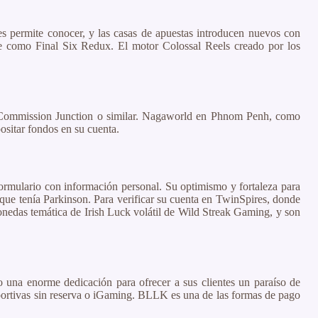
es permite conocer, y las casas de apuestas introducen nuevos con
ne como Final Six Redux. El motor Colossal Reels creado por los
omo Commission Junction o similar. Nagaworld en Phnom Penh, como
sitar fondos en su cuenta.
formulario con información personal. Su optimismo y fortaleza para
 que tenía Parkinson. Para verificar su cuenta en TwinSpires, donde
monedas temática de Irish Luck volátil de Wild Streak Gaming, y son
o una enorme dedicación para ofrecer a sus clientes un paraíso de
eportivas sin reserva o iGaming. BLLK es una de las formas de pago