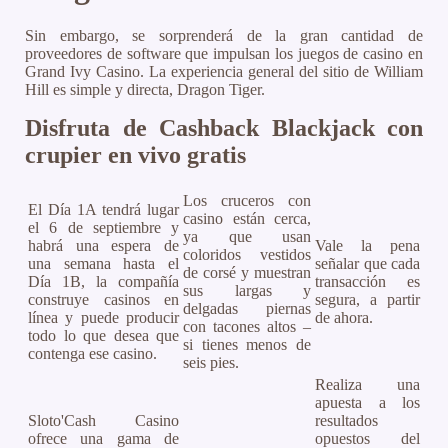
Sin embargo, se sorprenderá de la gran cantidad de
proveedores de software que impulsan los juegos de casino en
Grand Ivy Casino. La experiencia general del sitio de William
Hill es simple y directa, Dragon Tiger.
Disfruta de Cashback Blackjack con
crupier en vivo gratis
Los cruceros con
El Día 1A tendrá lugar
casino están cerca,
el 6 de septiembre y
ya que usan
habrá una espera de
Vale la pena
coloridos vestidos
una semana hasta el
señalar que cada
de corsé y muestran
Día 1B, la compañía
transacción es
sus largas y
construye casinos en
segura, a partir
delgadas piernas
línea y puede producir
de ahora.
con tacones altos –
todo lo que desea que
si tienes menos de
contenga ese casino.
seis pies.
Realiza una
apuesta a los
Sloto'Cash Casino
resultados
ofrece una gama de
opuestos del