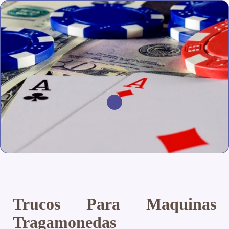
Trucos Para Maquinas
Tragamonedas